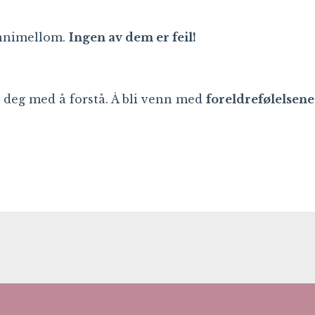
 innimellom.
Ingen av dem er feil!
pe deg med å forstå. Å bli venn med
foreldrefølelsene