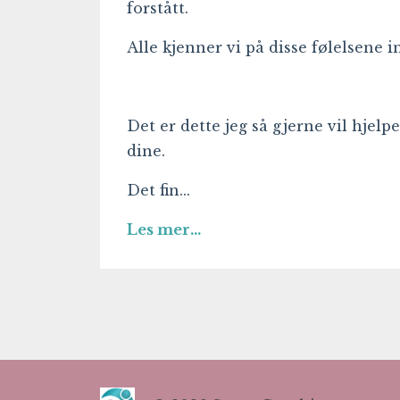
forstått.
Alle kjenner vi på disse følelsene
Det er dette jeg så gjerne vil hjel
dine.
Det fin
...
Les mer...