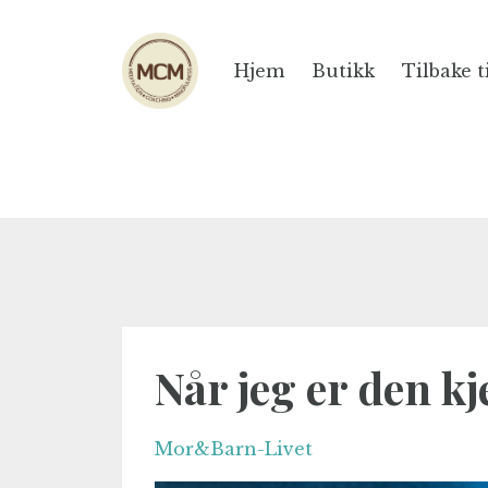
Hjem
Butikk
Tilbake t
Når jeg er den 
Mor&barn-Livet