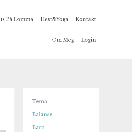
is På Lomma
Hest&Yoga
Kontakt
Om Meg
Login
Tema
Balanse
Barn