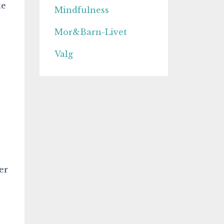
te
Mindfulness
Mor&barn-Livet
Valg
er