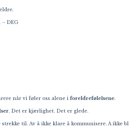
eldre.
d – DEG
rere når vi føler oss alene i
foreldrefølelsene
.
lser
. Det er kjærlighet. Det er glede.
strekke til. Av å ikke klare å kommunisere. Å ikke bl