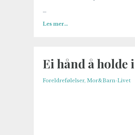
...
Les mer...
Ei hånd å holde i
Foreldrefølelser
Mor&barn-Livet