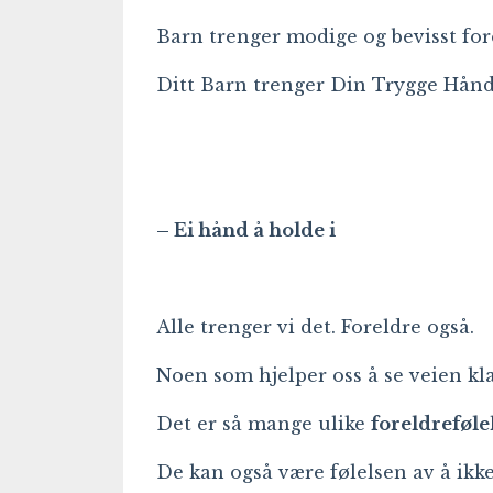
Barn trenger modige og bevisst for
Ditt Barn trenger Din Trygge Hån
– E
i hånd å holde i
Alle trenger vi det. Foreldre også.
Noen som hjelper oss å se veien kla
Det er så mange ulike
foreldreføle
De kan også være følelsen av å ikke 