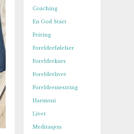
Coaching
En God Start
Feiring
Foreldrefølelser
Foreldrekurs
Foreldrelivet
Foreldremestring
Harmoni
Livet
Meditasjon